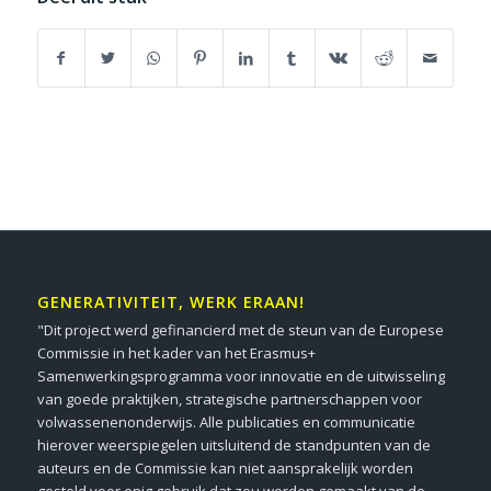
GENERATIVITEIT, WERK ERAAN!
"Dit project werd gefinancierd met de steun van de Europese
Commissie in het kader van het Erasmus+
Samenwerkingsprogramma voor innovatie en de uitwisseling
van goede praktijken, strategische partnerschappen voor
volwassenenonderwijs. Alle publicaties en communicatie
hierover weerspiegelen uitsluitend de standpunten van de
auteurs en de Commissie kan niet aansprakelijk worden
gesteld voor enig gebruik dat zou worden gemaakt van de