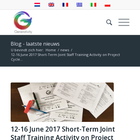
Blog - laatste nieuws
U bevindt zich hier:
Home
/
news
/
12-16 June 2017 Short-Term Joint Staff Training Activity on Project
Cycle...
12-16 June 2017 Short-Term Joint
Staff Training Activity on Project