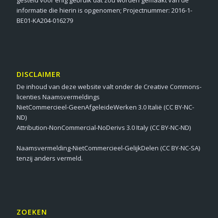
informatie die hierin is opgenomen; Projectnummer: 2016-1-
BE01-KA204-016279
DISCLAIMER
De inhoud van deze website valt onder de Creative Commons-
licenties Naamsvermeldings
NietCommercieel-GeenAfgeleideWerken 3.0 Italië (CC BY-NC-
ND)
Attribution-NonCommercial-NoDerivs 3.0 Italy (CC BY-NC-ND)
Naamsvermelding-NietCommercieel-GelijkDelen (CC BY-NC-SA)
tenzij anders vermeld.
ZOEKEN