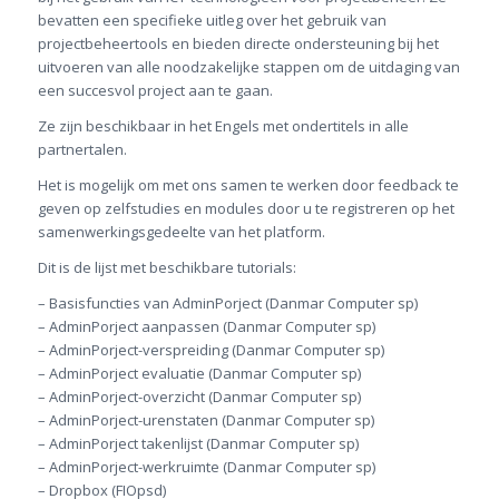
bevatten een specifieke uitleg over het gebruik van
projectbeheertools en bieden directe ondersteuning bij het
uitvoeren van alle noodzakelijke stappen om de uitdaging van
een succesvol project aan te gaan.
Ze zijn beschikbaar in het Engels met ondertitels in alle
partnertalen.
Het is mogelijk om met ons samen te werken door feedback te
geven op zelfstudies en modules door u te registreren op het
samenwerkingsgedeelte van het platform.
Dit is de lijst met beschikbare tutorials:
– Basisfuncties van AdminPorject (Danmar Computer sp)
– AdminPorject aanpassen (Danmar Computer sp)
– AdminPorject-verspreiding (Danmar Computer sp)
– AdminPorject evaluatie (Danmar Computer sp)
– AdminPorject-overzicht (Danmar Computer sp)
– AdminPorject-urenstaten (Danmar Computer sp)
– AdminPorject takenlijst (Danmar Computer sp)
– AdminPorject-werkruimte (Danmar Computer sp)
– Dropbox (FIOpsd)