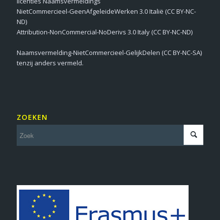
licenties Naamsvermeldings
NietCommercieel-GeenAfgeleideWerken 3.0 Italië (CC BY-NC-
ND)
Attribution-NonCommercial-NoDerivs 3.0 Italy (CC BY-NC-ND)
Naamsvermelding-NietCommercieel-GelijkDelen (CC BY-NC-SA)
tenzij anders vermeld.
ZOEKEN