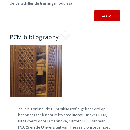
de verschillende trainingsmodules)
Go
PCM bibliography
Z
e is nu online: de PCM bibliografie gebaseerd op
het onderzoek naar relevante literatuur over PCM,
uitgevoerd door Diciannove, Cardet, EEC, Danmar,
FNARS en de Universiteit van Thessaly om tegemoet