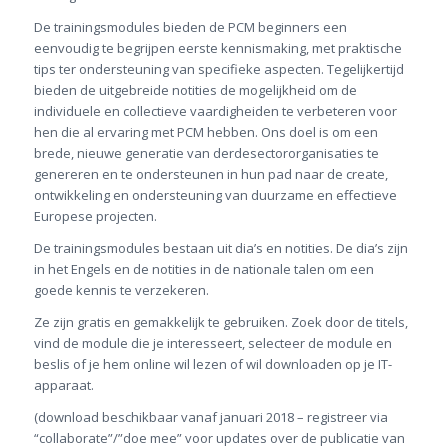
De trainingsmodules bieden de PCM beginners een
eenvoudig te begrijpen eerste kennismaking, met praktische
tips ter ondersteuning van specifieke aspecten. Tegelijkertijd
bieden de uitgebreide notities de mogelijkheid om de
individuele en collectieve vaardigheiden te verbeteren voor
hen die al ervaring met PCM hebben. Ons doel is om een
brede, nieuwe generatie van derdesectororganisaties te
genereren en te ondersteunen in hun pad naar de create,
ontwikkeling en ondersteuning van duurzame en effectieve
Europese projecten.
De trainingsmodules bestaan uit dia’s en notities. De dia’s zijn
in het Engels en de notities in de nationale talen om een
goede kennis te verzekeren.
Ze zijn gratis en gemakkelijk te gebruiken. Zoek door de titels,
vind de module die je interesseert, selecteer de module en
beslis of je hem online wil lezen of wil downloaden op je IT-
apparaat.
(download beschikbaar vanaf januari 2018 – registreer via
“collaborate”/”doe mee” voor updates over de publicatie van