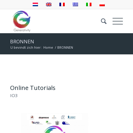
BRONNEN
U bevindt zich hier:
Home
/
BRONNEN
Online Tutorials
IO3