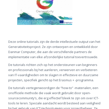
Deze online tutorials zijn de derde intellectuele output van het
Generativiteitsproject. Ze zijn ontworpen en ontwikkeld door
Danmar Computer, die aan de verschillende partners de
implementatie van elke afzonderlijke tutorial toevertrouwde.
De tutorials richten zich op het ondersteunen van beginners
en professionals bij het aanleren, verwerven en verbeteren
van IT-vaardigheden om te slagen in effectieve en duurzame
projecten, specifiek gericht op het Erasmus + -programma.
De tutorials vertegenwoordigen de “how-to” -materialen, een
onofficiële methode die vaak wordt gebruikt door open-
sourcecommunity’s, die erg effectief bleek te zijn om over ICT-
tools te leren. Speciale aandacht wordt besteed aan veiligheid
bij het gebruik van ICT-technologieën voor projectbeheer. Ze