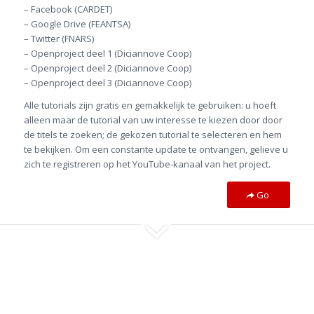
– Facebook (CARDET)
– Google Drive (FEANTSA)
– Twitter (FNARS)
– Openproject deel 1 (Diciannove Coop)
– Openproject deel 2 (Diciannove Coop)
– Openproject deel 3 (Diciannove Coop)
Alle tutorials zijn gratis en gemakkelijk te gebruiken: u hoeft
alleen maar de tutorial van uw interesse te kiezen door door
de titels te zoeken; de gekozen tutorial te selecteren en hem
te bekijken. Om een constante update te ontvangen, gelieve u
zich te registreren op het YouTube-kanaal van het project.
Go