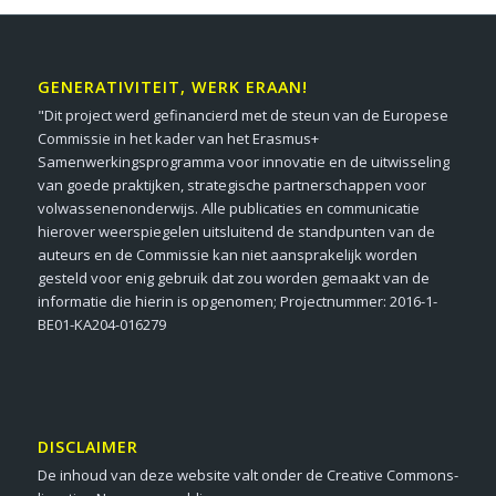
GENERATIVITEIT, WERK ERAAN!
"Dit project werd gefinancierd met de steun van de Europese
Commissie in het kader van het Erasmus+
Samenwerkingsprogramma voor innovatie en de uitwisseling
van goede praktijken, strategische partnerschappen voor
volwassenenonderwijs. Alle publicaties en communicatie
hierover weerspiegelen uitsluitend de standpunten van de
auteurs en de Commissie kan niet aansprakelijk worden
gesteld voor enig gebruik dat zou worden gemaakt van de
informatie die hierin is opgenomen; Projectnummer: 2016-1-
BE01-KA204-016279
DISCLAIMER
De inhoud van deze website valt onder de Creative Commons-