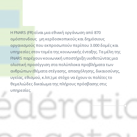
Η FNARS (FR) είναι μια εθνική οργάνωση από 870
ομόσπονδους
μη κερδοσκοπικούς και δημόσιους
οργανισμούς που εκπροσωπούν περίπου 3.000 δομές και
υπηρεσίες στον τομέα της κοινωνικής ένταξης. Τα μέλη της
FNARS παρέχουν κοινωνική υποστήριξη υιοθετώντας μια
ολιστική προσέγγιση στα πολύπλοκα προβλήματα των
ανθρώπων (θέματα στέγασης, απασχόλησης, δικαιοσύνης,
υγείας, εθισμού, κ.λπ.) με στόχο να έχουν οι πολίτες το
θεμελιώδες δικαίωμα της πλήρους πρόσβασης στις
υπηρεσίες.