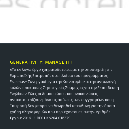
GENERATIVITY: MANAGE IT!
«Το εν λόγω έργο χρηματοδοτείται με την υποστήριξη της
Ευρωπαϊκής Επιτροπής στα πλαίσια του προγράμματος
Erasmus+ Συνεργασία για την Καινοτομία και την ανταλλαγή
καλών πρακτικών, Στρατηγικές Συμμαχίες για την Εκπαίδευση
Ενηλίκων. Όλες οι δημοσιεύσεις και ανακοινώσεις
αντικατοπτρίζουν μόνο τις απόψεις των συγγραφέων και η
Επιτροπή δεν μπορεί να θεωρηθεί υπεύθυνη για την όποια
χρήση πληροφοριών που περιέχονται σε αυτήν. Αριθμός
Έργου: 2016 - 1-BE01-KA204-016279