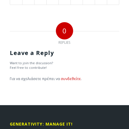
0
REPLIES
Leave a Reply
Want to join the discussion?
Feel free to contribute!
Για να σχολιάσετε πρέπει να
συνδεθείτε
.
GENERATIVITY: MANAGE IT!