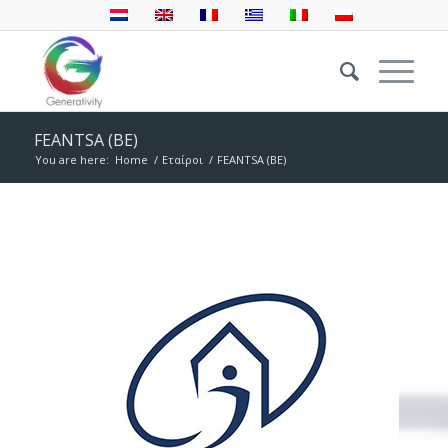
FEANTSA (BE)
You are here:
Home
/
Εταίροι
/
FEANTSA (BE)