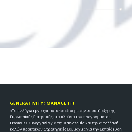
GENERATIVITY: MANAGE IT!
«Το εν λόγω έργο χρηματοδοτείται με την υποστήριξη της
Ευρωπαϊκής Επιτροπής στα πλαίσια του προγράμματος
Erasmus+ Συνεργασία για την Καινοτομία και την ανταλλαγή
καλών πρακτικών, Στρατηγικές Συμμαχίες για την Εκπαίδευση