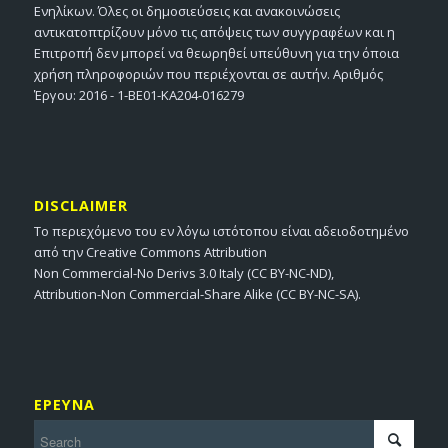
Ενηλίκων. Όλες οι δημοσιεύσεις και ανακοινώσεις
αντικατοπτρίζουν μόνο τις απόψεις των συγγραφέων και η
Επιτροπή δεν μπορεί να θεωρηθεί υπεύθυνη για την όποια
χρήση πληροφοριών που περιέχονται σε αυτήν. Αριθμός
Έργου: 2016 - 1-BE01-KA204-016279
DISCLAIMER
Το περιεχόμενο του εν λόγω ιστότοπου είναι αδειοδοτημένο
από την Creative Commons Attribution
Non Commercial-No Derivs 3.0 Italy (CC BY-NC-ND),
Attribution-Non Commercial-Share Alike (CC BY-NC-SA).
ΕΡΕΥΝΑ