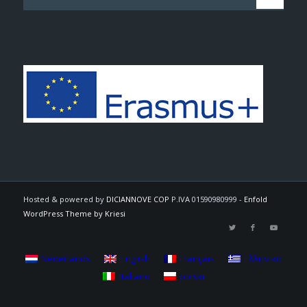
Hosted & powered by
DICIANNOVE COP
P.IVA 01590980999 -
Enfold
WordPress Theme by Kriesi
Nederlands
English
Français
Ελληνικα
Italiano
polski