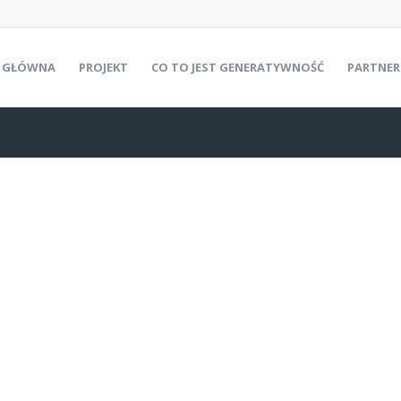
 GŁÓWNA
PROJEKT
CO TO JEST GENERATYWNOŚĆ
PARTNER