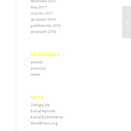
wrzesień 2017
maj 2017
marzec 2017
grudzień 2016
październik 2016
wrzesień 2016
CATEGORIES
events
exercise
news
META
Zaloguj się
Kanał wpisów
Kanał komentarzy
WordPress.org