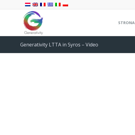
STRONA
Generativity LTTA in Syros – Video