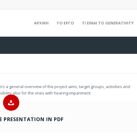
ΑΡΧΙΚΗ
ΤΟ ΕΡΓΟ
ΤΙ ΕΙΝΑΙ ΤΟ GENERATIVITY
ffers a general overview of the project aims, target groups, activities and
ssibility also for the ones with hearing-impariment
 PRESENTATION IN PDF