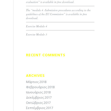
evaluation” is available in free download.
The “module 4 -Submission procedures according to the
guidelines of the EU Commission” is available in free
download.
Exercise Module 4
Exercise Module 3
RECENT COMMENTS
ARCHIVES
Μάρτιος 2018
Φεβρουάριος 2018
Ιανουάριος 2018
Δεκέμβριος 2017
Οκτώβριος 2017
Σεπτέμβριος 2017