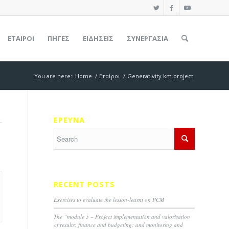
ΕΤΑΊΡΟΙ
ΠΗΓΕΣ
ΕΙΔΉΣΕΙΣ
ΣΥΝΕΡΓΑΣΙΑ
You are here:
Home
/
Εταίροι
/
Generativity km project
ΕΡΕΥΝΑ
RECENT POSTS
Exercises to evaluate the lesson-learnt on PCM
The “module 5 – Project implementation and valorisation
of results; finance and budgeting; and monitoring and