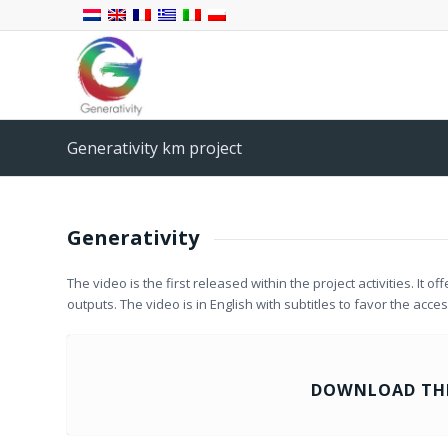
Generativity km project
Generativity
The video is the first released within the project activities. It o
outputs. The video is in English with subtitles to favor the acce
DOWNLOAD THE