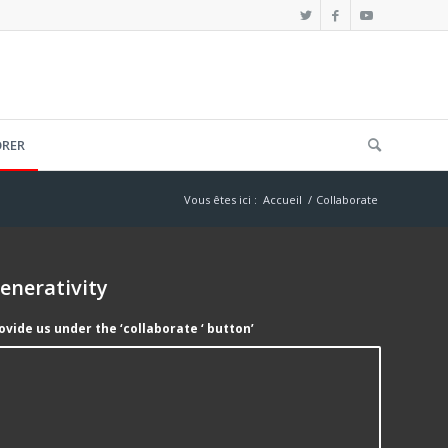
ORER
Vous êtes ici :
Accueil
/
Collaborate
enerativity
vide us under the ‘collaborate ‘ button’