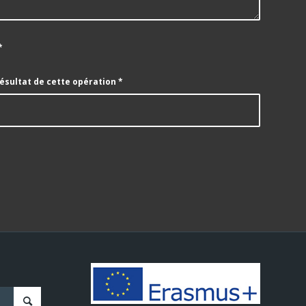
*
résultat de cette opération
*