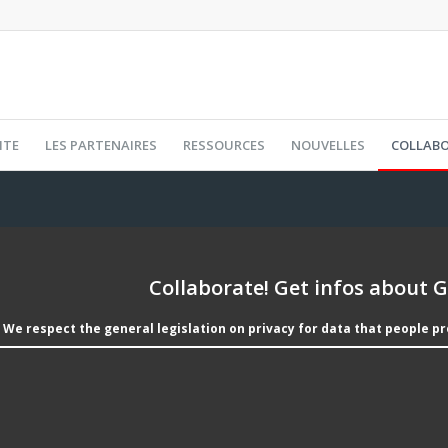
ITE
LES PARTENAIRES
RESSOURCES
NOUVELLES
COLLAB
Collaborate! Get infos about G
We respect the general legislation on privacy for data that people pro