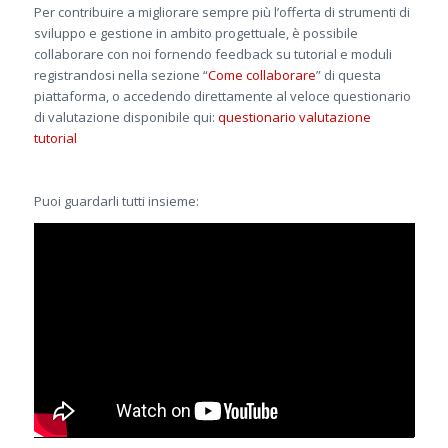
Per contribuire a migliorare sempre più l’offerta di strumenti di
sviluppo e gestione in ambito progettuale, è possibile
collaborare con noi fornendo feedback su tutorial e moduli
registrandosi nella sezione “
Come collaborare
” di questa
piattaforma, o accedendo direttamente al veloce questionario
di valutazione disponibile qui:
questionario valutazione
tutorial
Puoi guardarli tutti insieme: