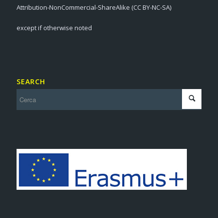
Attribution-NonCommercial-ShareAlike (CC BY-NC-SA)
except if otherwise noted
SEARCH