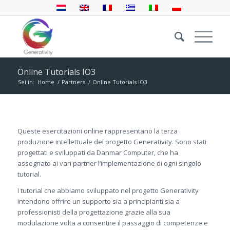
Online Tutorials IO3
Sei in:
Home
/
Partners
/
Online Tutorials IO3
Queste esercitazioni online rappresentano la terza
produzione intellettuale del progetto Generativity. Sono stati
progettati e sviluppati da Danmar Computer, che ha
assegnato ai vari partner l’implementazione di ogni singolo
tutorial.
I tutorial che abbiamo sviluppato nel progetto Generativity
intendono offrire un supporto sia a principianti sia a
professionisti della progettazione grazie alla sua
modulazione volta a consentire il passaggio di competenze e