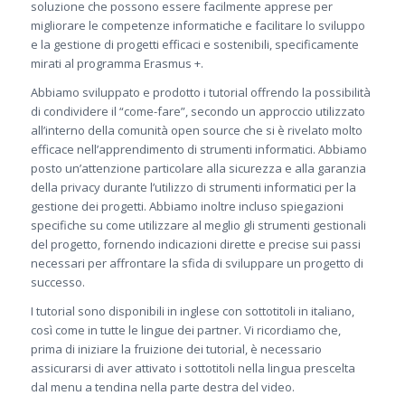
soluzione che possono essere facilmente apprese per
migliorare le competenze informatiche e facilitare lo sviluppo
e la gestione di progetti efficaci e sostenibili, specificamente
mirati al programma Erasmus +.
Abbiamo sviluppato e prodotto i tutorial offrendo la possibilità
di condividere il “come-fare”, secondo un approccio utilizzato
all’interno della comunità open source che si è rivelato molto
efficace nell’apprendimento di strumenti informatici. Abbiamo
posto un’attenzione particolare alla sicurezza e alla garanzia
della privacy durante l’utilizzo di strumenti informatici per la
gestione dei progetti. Abbiamo inoltre incluso spiegazioni
specifiche su come utilizzare al meglio gli strumenti gestionali
del progetto, fornendo indicazioni dirette e precise sui passi
necessari per affrontare la sfida di sviluppare un progetto di
successo.
I tutorial sono disponibili in inglese con sottotitoli in italiano,
così come in tutte le lingue dei partner. Vi ricordiamo che,
prima di iniziare la fruizione dei tutorial, è necessario
assicurarsi di aver attivato i sottotitoli nella lingua prescelta
dal menu a tendina nella parte destra del video.