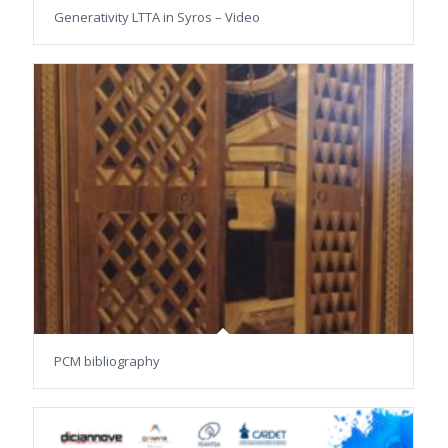
Generativity LTTA in Syros – Video
PCM bibliography