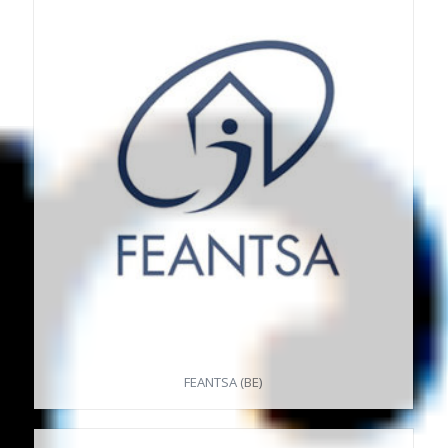
FEANTSA (BE)