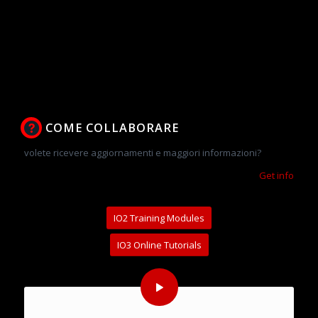
COME COLLABORARE
volete ricevere aggiornamenti e maggiori informazioni?
Get info
IO2 Training Modules
IO3 Online Tutorials