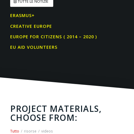
TUTTE LE NOTIZIE
ERASMUS+
CREATIVE EUROPE
EUROPE FOR CITIZENS ( 2014 – 2020 )
EU AID VOLUNTEERS
PROJECT MATERIALS,
CHOOSE FROM:
Tutto
/
risorse
/
videos