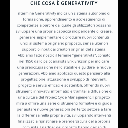
CHE COSA È GENERATIVITY
il termine Generativity indica un sistema autonomo di
formazione, apprendimento e accrescimento di
competenze a partire dal quale gli utilizzatori possano
sviluppare una propria capacità indipendente di creare,
generare, implementare o produrre nuovi contenuti
unici al sistema originario proposto, senza ulteriori
supporti o input dai creatori originali del sistema.
Abbiamo fatto nostro il termine “generatività”, coniato
nel 1950 dallo psicoanalista Erik Erikson per indicare
una preoccupazione nello stabilire e guidare le nuove
generazioni. Abbiamo applicato questo pensiero alla
progettazione, attuazione e sviluppo di interventi,
progetti e servizi efficaci e sostenibili, offrendo nuovi
strumenti innovativi informatici e tramite la diffusione di
una cultura del Project Cycle Management. Il progetto
mira a offrire una serie di strumenti formativi e di guida
per aiutare nuove generazioni del terzo settore a fare
la differenza nella propria vita, sviluppando interventi
finalizzati a ripristinare e prendersi cura della propria
comunità. I partner del progetto hanno deciso di