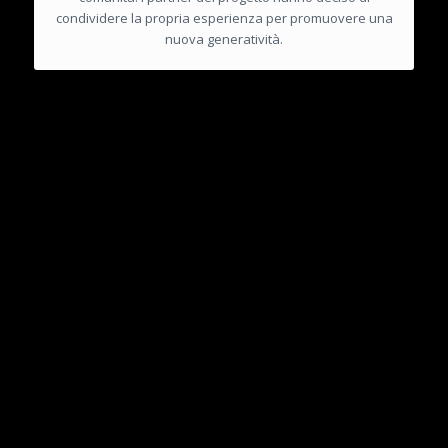
condividere la propria esperienza per promuovere una
nuova generatività.