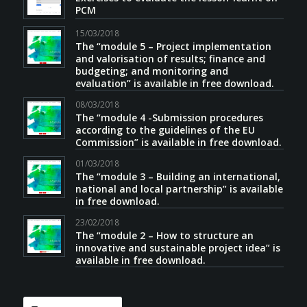
PCM
15/03/2018
The “module 5 – Project implementation
and valorisation of results; finance and
budgeting; and monitoring and
evaluation” is available in free download.
08/03/2018
The “module 4 -Submission procedures
according to the guidelines of the EU
Commission” is available in free download.
01/03/2018
The “module 3 – Building an international,
national and local partnership” is available
in free download.
23/02/2018
The “module 2 – How to structure an
innovative and sustainable project idea” is
available in free download.