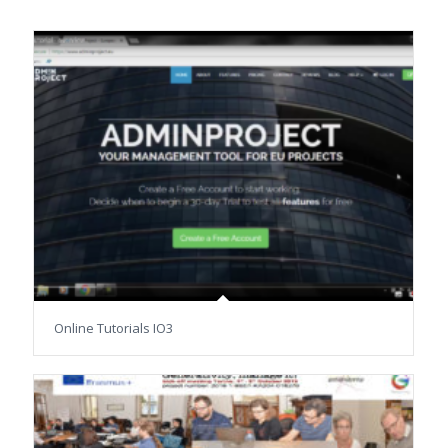
Online Tutorials IO3