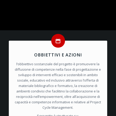
OBBIETTIVI E AZIONI
l’obbiettivo sostanziale del progetto è promuovere la
diffusione di competenze nella fase di progettazione e
sviluppo di interventi efficaci e sostenibili in ambito
sociale, educativo ed inclusivo attraverso l’offerta di
materiale bibliografico e formativo, la creazione di
ambienti condivisi che facilitino la collaborazione e la
reciprocità nell’empowerment, oltre all’acquisizione di
capacità e competenze informative e relative al Project
Cycle Management.
Il progetto è strutturato su
: