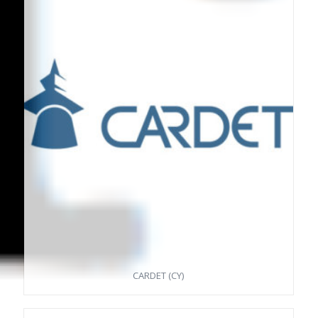
CARDET (CY)