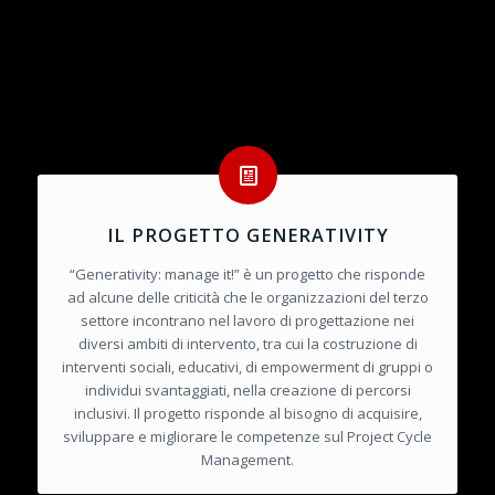
IL PROGETTO GENERATIVITY
“Generativity: manage it!” è un progetto che risponde
ad alcune delle criticità che le organizzazioni del terzo
settore incontrano nel lavoro di progettazione nei
diversi ambiti di intervento, tra cui la costruzione di
interventi sociali, educativi, di empowerment di gruppi o
individui svantaggiati, nella creazione di percorsi
inclusivi. Il progetto risponde al bisogno di acquisire,
sviluppare e migliorare le competenze sul Project Cycle
Management.