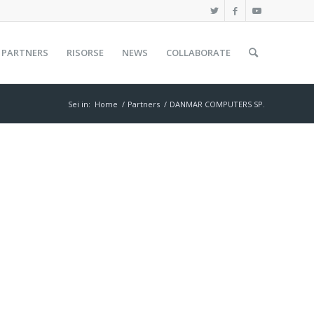
PARTNERS
RISORSE
NEWS
COLLABORATE
Sei in:
Home
/
Partners
/
DANMAR COMPUTERS SP.