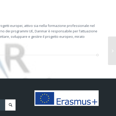
getti europei, attivo sia nella formazione professionale nel
interno dei programmi UE, Danmar è responsabile per l’attuazione
tare, sviluppare e gestire il progetto europeo, mirato