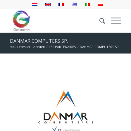
DANMAR COMPUTERS SP.
Vous êtes ici :
Accueil
/
LES PARTENAIRES
/
DANMAR COMPUTERS SP.