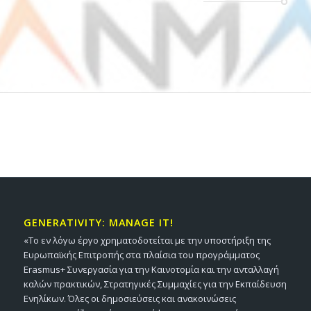
GENERATIVITY: MANAGE IT!
«Το εν λόγω έργο χρηματοδοτείται με την υποστήριξη της
Ευρωπαϊκής Επιτροπής στα πλαίσια του προγράμματος
Erasmus+ Συνεργασία για την Καινοτομία και την ανταλλαγή
καλών πρακτικών, Στρατηγικές Συμμαχίες για την Εκπαίδευση
Ενηλίκων. Όλες οι δημοσιεύσεις και ανακοινώσεις