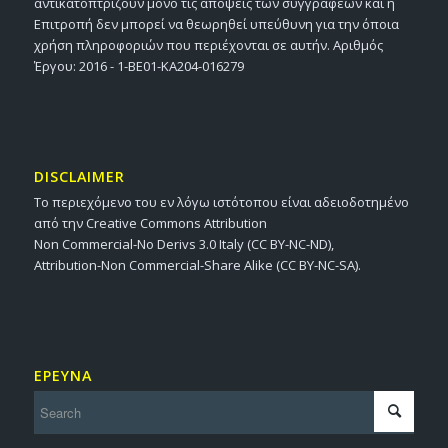
αντικατοπτρίζουν μόνο τις απόψεις των συγγραφέων και η
Επιτροπή δεν μπορεί να θεωρηθεί υπεύθυνη για την όποια
χρήση πληροφοριών που περιέχονται σε αυτήν. Αριθμός
Έργου: 2016 - 1-BE01-KA204-016279
DISCLAIMER
Το περιεχόμενο του εν λόγω ιστότοπου είναι αδειοδοτημένο
από την Creative Commons Attribution
Non Commercial-No Derivs 3.0 Italy (CC BY-NC-ND),
Attribution-Non Commercial-Share Alike (CC BY-NC-SA).
ΕΡΕΥΝΑ