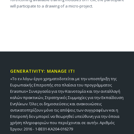
will participate to a drawing of a micro-project.
GENERATIVITY: MANAGE IT!
«Το εν λόγω έργο χρηματοδοτείται με την υποστήριξη της
Ευρωπαϊκής Επιτροπής στα πλαίσια του προγράμματος
Erasmus+ Συνεργασία για την Καινοτομία και την ανταλλαγή
καλών πρακτικών, Στρατηγικές Συμμαχίες για την Εκπαίδευση
Ενηλίκων. Όλες οι δημοσιεύσεις και ανακοινώσεις
αντικατοπτρίζουν μόνο τις απόψεις των συγγραφέων και η
Επιτροπή δεν μπορεί να θεωρηθεί υπεύθυνη για την όποια
χρήση πληροφοριών που περιέχονται σε αυτήν. Αριθμός
Έργου: 2016 - 1-BE01-KA204-016279