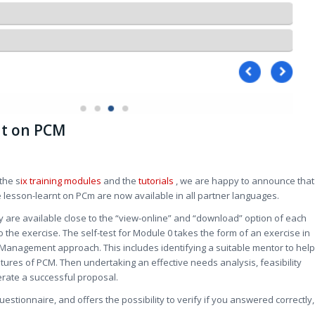
rnt on PCM
 the s
ix training modules
and the
tutorials
, we are happy to announce that
 lesson-learnt on PCm are now available in all partner languages.
ey are available close to the “view-online” and “download” option of each
 the exercise. The self-test for Module 0 takes the form of an exercise in
e Management approach. This includes identifying a suitable mentor to help
tures of PCM. Then undertaking an effective needs analysis, feasibility
erate a successful proposal.
uestionnaire, and offers the possibility to verify if you answered correctly,