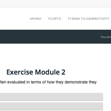
ΑΡΧΙΚΗ
ΤΟ ΕΡΓΟ
ΤΙ ΕΙΝΑΙ ΤΟ GENERATIVITY
You are