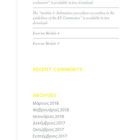
evaluation” is available in free download.
The “module 4 -Submission procedures according to the
guidelines of the EU Commission” is available in free
download.
Exercise Module 4
Exercise Module 3
RECENT COMMENTS
ARCHIVES
Μάρτιος 2018
Φεβρουάριος 2018
Ιανουάριος 2018
Δεκέμβριος 2017
Οκτώβριος 2017
Σεπτέμβριος 2017