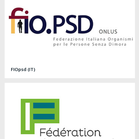
FIOpsd (IT)