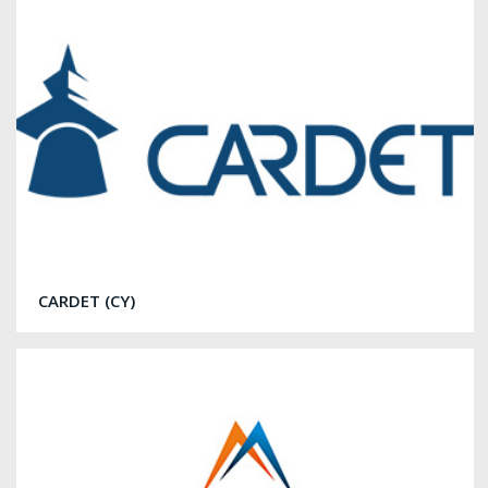
CARDET (CY)