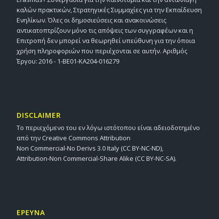
καλών πρακτικών, Στρατηγικές Συμμαχίες για την Εκπαίδευση
Ενηλίκων. Όλες οι δημοσιεύσεις και ανακοινώσεις
αντικατοπτρίζουν μόνο τις απόψεις των συγγραφέων και η
Επιτροπή δεν μπορεί να θεωρηθεί υπεύθυνη για την όποια
χρήση πληροφοριών που περιέχονται σε αυτήν. Αριθμός
Έργου: 2016 - 1-BE01-KA204-016279
DISCLAIMER
Το περιεχόμενο του εν λόγω ιστότοπου είναι αδειοδοτημένο
από την Creative Commons Attribution
Non Commercial-No Derivs 3.0 Italy (CC BY-NC-ND),
Attribution-Non Commercial-Share Alike (CC BY-NC-SA).
ΕΡΕΥΝΑ