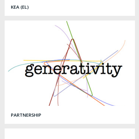
KEA (EL)
PARTNERSHIP