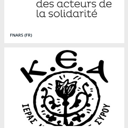
FNARS (FR)