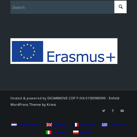
Hosted & powered by
DICIANNOVE COP
P.IVA 01590980999 -
Enfold
WordPress Theme by Kriesi
Nederlands
English
Français
Ελληνικα
Italiano
polski