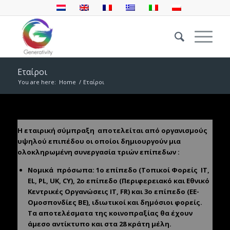
Εταίροι
You are here:
Home
/
Εταίροι
Η εταιρική σύμπραξη
αποτελείται από οργανισμούς
υψηλού επιπέδου οι οποίοι δημιουργούν μια
ολοκληρωμένη συνεργασία τριών επίπεδων :
Νομικά
πρόσωπα: 1ο επίπεδο (Τοπικοί Φορείς
IT,
EL, PL, UK, CY), 2ο επίπεδο (Περιφερειακό και Εθνικό
Κεντρικές Οργανώσεις IT, FR) και 3ο επίπεδο (ΕΕ-
Ομοσπονδίες BE), ιδιωτικοί και δημόσιοι φορείς.
Τα αποτελέσματα της κοινοπραξίας θα έχουν
άμεσο αντίκτυπο και στα 28 κράτη μέλη.