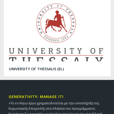
UNIVERSITY OF THESSALIS (EL)
GENERATIVITY: MANAGE IT!
«Το εν λόγω έργο χρηματοδοτείται με την υποστήριξη της
Ευρωπαϊκής Επιτροπής στα πλαίσια του προγράμματος
Erasmus+ Συνεργασία για την Καινοτομία και την ανταλλαγή