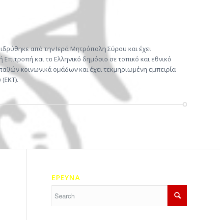
ιδρύθηκε από την Ιερά Μητρόπολη Σύρου και έχει
Επιτροπή και το Ελληνικό δημόσιο σε τοπικό και εθνικό
ευπαθών κοινωνικά ομάδων και έχει τεκμηριωμένη εμπειρία
(ΕΚΤ).
ΕΡΕΥΝΑ