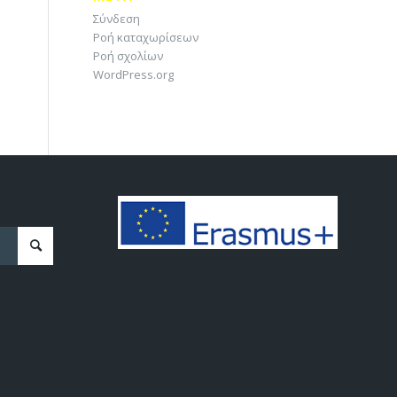
Σύνδεση
Ροή καταχωρίσεων
Ροή σχολίων
WordPress.org