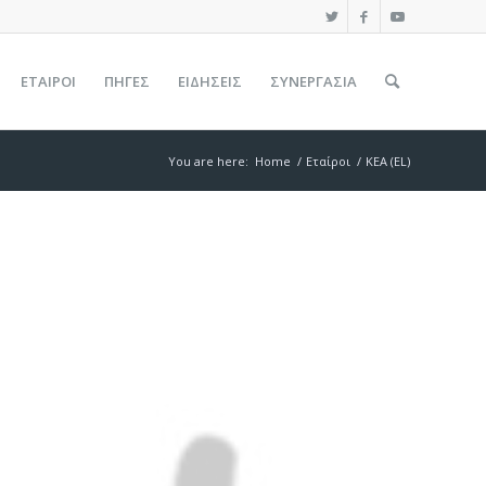
ΕΤΑΊΡΟΙ
ΠΗΓΕΣ
ΕΙΔΉΣΕΙΣ
ΣΥΝΕΡΓΑΣΙΑ
You are here:
Home
/
Εταίροι
/
KEA (EL)