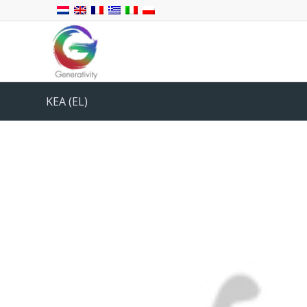
KEA (EL)