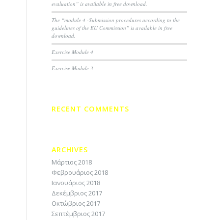
evaluation” is available in free download.
The “module 4 -Submission procedures according to the
guidelines of the EU Commission” is available in free
download.
Exercise Module 4
Exercise Module 3
RECENT COMMENTS
ARCHIVES
Μάρτιος 2018
Φεβρουάριος 2018
Ιανουάριος 2018
Δεκέμβριος 2017
Οκτώβριος 2017
Σεπτέμβριος 2017