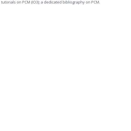
ne tutorials on PCM (IO3); a dedicated bibliography on PCM.