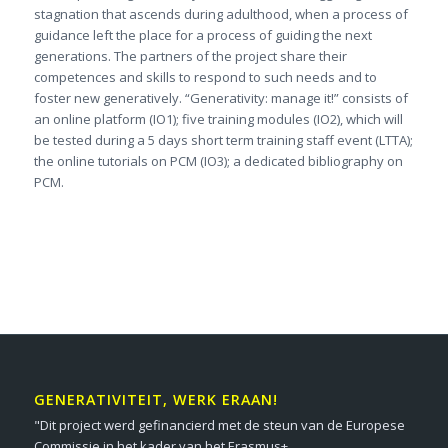
stagnation that ascends during adulthood, when a process of
guidance left the place for a process of guiding the next
generations. The partners of the project share their
competences and skills to respond to such needs and to
foster new generatively. “Generativity: manage it!” consists of
an online platform (IO1); five training modules (IO2), which will
be tested during a 5 days short term training staff event (LTTA);
the online tutorials on PCM (IO3); a dedicated bibliography on
PCM.
GENERATIVITEIT, WERK ERAAN!
"Dit project werd gefinancierd met de steun van de Europese
Commissie in het kader van het Erasmus+