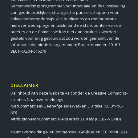
Samenwerkingsprogramma voor innovatie en de uitwisseling
van goede praktijken, strategische partnerschappen voor
volwassenenonderwijs. Alle publicaties en communicatie
hierover weerspiegelen uitsluitend de standpunten van de
auteurs en de Commissie kan niet aansprakelijk worden
gesteld voor enig gebruik dat zou worden gemaakt van de
informatie die hierin is opgenomen; Projectnummer: 2016-1-
BE01-KA204-016279
DISCLAIMER
De inhoud van deze website valt onder de Creative Commons-
licenties Naamsvermeldings
NietCommercieel-GeenAfgeleideWerken 3.0 Italië (CC BY-NC-
ND)
Attribution-NonCommercial-NoDerivs 3.0 Italy (CC BY-NC-ND)
Naamsvermelding-NietCommercieel-GelijkDelen (CC BY-NC-SA)