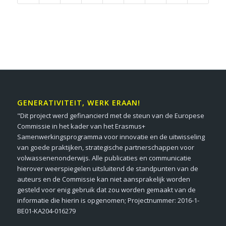
GENERATIVITEIT, WERK ERAAN!
"Dit project werd gefinancierd met de steun van de Europese
Commissie in het kader van het Erasmus+
Samenwerkingsprogramma voor innovatie en de uitwisseling
van goede praktijken, strategische partnerschappen voor
volwassenenonderwijs. Alle publicaties en communicatie
hierover weerspiegelen uitsluitend de standpunten van de
auteurs en de Commissie kan niet aansprakelijk worden
gesteld voor enig gebruik dat zou worden gemaakt van de
informatie die hierin is opgenomen; Projectnummer: 2016-1-
BE01-KA204-016279