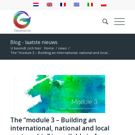
Blog - laatste nieuws
U bevindt zich hier:
Home
/
news
/
The “module 3 – Building an international, national and local...
The “module 3 – Building an
international, national and local