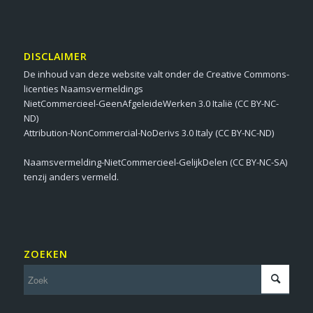
DISCLAIMER
De inhoud van deze website valt onder de Creative Commons-
licenties Naamsvermeldings
NietCommercieel-GeenAfgeleideWerken 3.0 Italië (CC BY-NC-
ND)
Attribution-NonCommercial-NoDerivs 3.0 Italy (CC BY-NC-ND)
Naamsvermelding-NietCommercieel-GelijkDelen (CC BY-NC-SA)
tenzij anders vermeld.
ZOEKEN