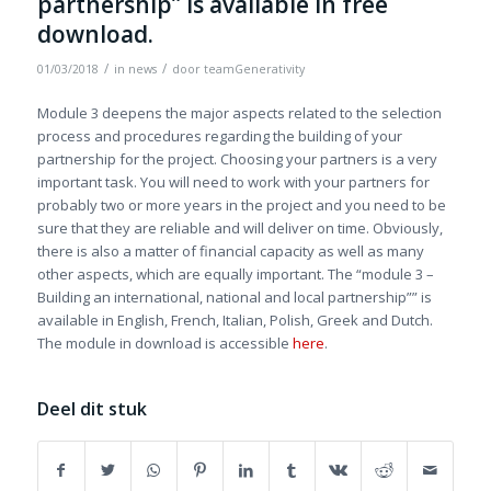
partnership” is available in free
download.
/
/
01/03/2018
in
news
door
teamGenerativity
Module 3 deepens the major aspects related to the selection
process and procedures regarding the building of your
partnership for the project. Choosing your partners is a very
important task. You will need to work with your partners for
probably two or more years in the project and you need to be
sure that they are reliable and will deliver on time. Obviously,
there is also a matter of financial capacity as well as many
other aspects, which are equally important. The “module 3 –
Building an international, national and local partnership”” is
available in English, French, Italian, Polish, Greek and Dutch.
The module in download is accessible
here
.
Deel dit stuk