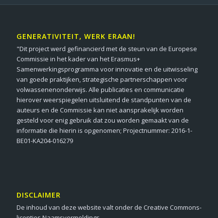
GENERATIVITEIT, WERK ERAAN!
"Dit project werd gefinancierd met de steun van de Europese
Commissie in het kader van het Erasmus+
Samenwerkingsprogramma voor innovatie en de uitwisseling
van goede praktijken, strategische partnerschappen voor
volwassenenonderwijs. Alle publicaties en communicatie
hierover weerspiegelen uitsluitend de standpunten van de
auteurs en de Commissie kan niet aansprakelijk worden
gesteld voor enig gebruik dat zou worden gemaakt van de
informatie die hierin is opgenomen; Projectnummer: 2016-1-
BE01-KA204-016279
DISCLAIMER
De inhoud van deze website valt onder de Creative Commons-
licenties Naamsvermeldings