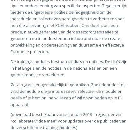
tips ter ondersteuning van specifieke aspecten. Tegelijkertijd
bieden de uitgebreide notities de mogelijkheid om de
individuele en collectieve vaardigheiden te verbeteren voor
hen die al ervaring met PCM hebben. Ons doel is om een
brede, nieuwe generatie van derdesectororganisaties te
genereren en te ondersteunen in hun pad naar de create,
ontwikkeling en ondersteuning van duurzame en effectieve
Europese projecten.
De trainingsmodules bestaan uit dia’s en notities. De dia’s zijn
in het Engels en de notities in de nationale talen om een
goede kennis te verzekeren.
Ze zijn gratis en gemakkelijk te gebruiken. Zoek door de titels,
vind de module die je interesseert, selecteer de module en
beslis of je hem online wil lezen of wil downloaden op je IT-
apparaat.
(download beschikbaar vanaf januari 2018 – registreer via
“collaborate”/”doe mee” voor updates over de publicatie van
de verschillende trainingsmodules)