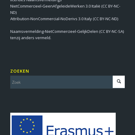
NietCommercieel-GeenAfgeleideWerken 3.0 Italië (CC BY-NC-
ND)
Attribution-NonCommercial-NoDerivs 3.0 Italy (CC BY-NC-ND)
Naamsvermelding-NietCommercieel-GelijkDelen (CC BY-NC-SA)
tenzij anders vermeld.
ZOEKEN