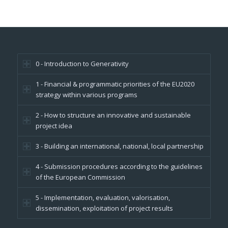
0 - Introduction to Generativity
1 - Financial & programmatic priorities of the EU2020
strategy within various programs
2 - How to structure an innovative and sustainable
project idea
3 - Building an international, national, local partnership
4 - Submission procedures according to the guidelines
of the European Commission
5 - Implementation, evaluation, valorisation,
dissemination, exploitation of project results