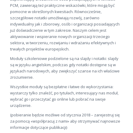
PCM, zawierają też praktyczne wskazówki, które mogą być
pomocne w określonych kwestiach. Równocześnie,
szczegółowe notatki umożliwiają rozwój, zarówno
indywidualny jak i zbiorowy, osób i organizacji posiadających
już doświadczenie w tym zakresie. Naszym celem jest
aktywowanie i wspieranie nowych organizacji trzeciego
sektora, w tworzeniu, rozwijaniu i wdrażaniu efektywnych i
trwałych projektów europejskich.
Moduły szkoleniowe podzielone są na slajdy i notatki: slajdy
są w języku angielskim, podczas gdy notatki dostępne są w
językach narodowych, aby zwiększyć szanse na ich właściwe
zrozumienie.
Wszystkie moduły są bezpłatne i łatwe do wykorzystania:
wystarczy tylko znaleźć, po tytułach, interesujący nas moduł,
wybrać go i przeczytać go online lub pobrać na swoje
urządzenie.
(pobieranie będzie możliwe od stycznia 2018 – zarejestruj się
za pomocą «współpracuj z nami» aby otrzymywać najnowsze
informacje dotyczące publikacji)