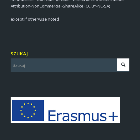
Attribution-NonCommercial-ShareAlike (CC BY-NC-SA)
except if otherwise noted
SZUKAJ