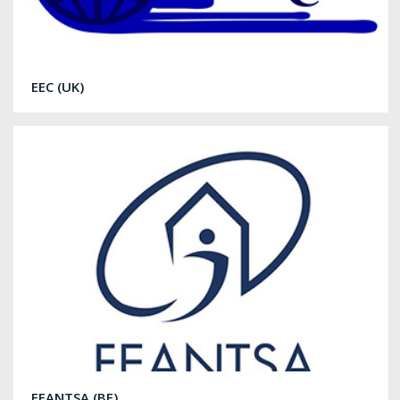
EEC (UK)
FEANTSA (BE)