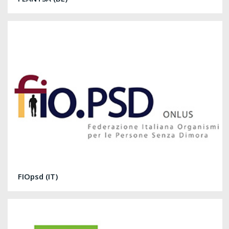
FIOpsd (IT)