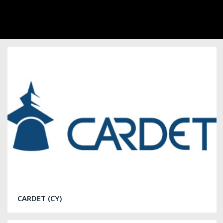
CARDET (CY)