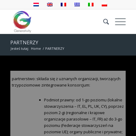
PARTNERZY
Jesteś tutaj:
Home
/
PARTNERZY
partnerstwo: składa się z uznanych organizacji, tworzących
trzypoziomowe zintegrowane konsorcjum:
Podmiot prawny: od 1-go poziomu (lokalne
stowarzyszenia – IT, EL, PL, UK, CY), poprzez
poziom 2-gi (regionalne i krajowe
organizacje parasolowe – IT, FR) aż do 3-go
poziomu (Federacje stowarzyszeń na
poziomie UE); organy publiczne i prywatne;