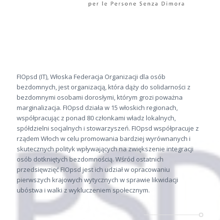
FIOpsd (IT), Włoska Federacja Organizacji dla osób
bezdomnych, jest organizacją, która dąży do solidarności z
bezdomnymi osobami dorosłymi, którym grozi poważna
marginalizacja. FIOpsd działa w 15 włoskich regionach,
współpracując z ponad 80 członkami władz lokalnych,
spółdzielni socjalnych i stowarzyszeń. FIOpsd współpracuje z
rządem Włoch w celu promowania bardziej wyrównanych i
skutecznych polityk wpływających na zwiększenie integracji
osób dotkniętych bezdomnością. Wśród ostatnich
przedsięwzięć FIOpsd jest ich udział w opracowaniu
pierwszych krajowych wytycznych w sprawie likwidacji
ubóstwa i walki z wykluczeniem społecznym.