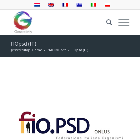
FIOpsd (IT)
Jesteś tutaj:
Home
/
PARTNERZY
/
FIOpsd (IT)