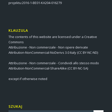
projektu:2016-1-BE01-KA204-016279
KLAUZULA
The contents of this website are licensed under a Creative
Commons
Attribuzione - Non commerciale - Non opere derivate
Attribution-NonCommercial-NoDerivs 3.0 Italy (CC BY-NC-ND)
Attribuzione - Non commerciale - Condividi allo stesso modo
Attribution-NonCommercial-ShareAlike (CC BY-NC-SA)
except if otherwise noted
SZUKAJ