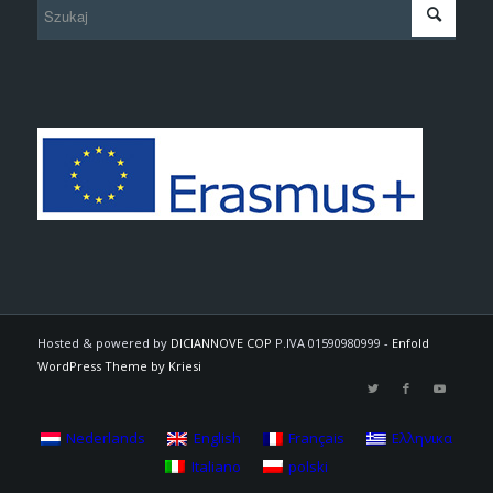
Hosted & powered by
DICIANNOVE COP
P.IVA 01590980999 -
Enfold
WordPress Theme by Kriesi
Nederlands
English
Français
Ελληνικα
Italiano
polski