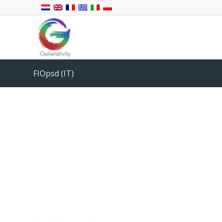
FIOpsd (IT)