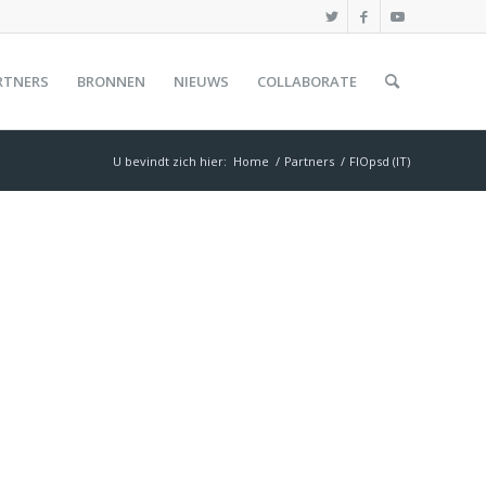
RTNERS
BRONNEN
NIEUWS
COLLABORATE
U bevindt zich hier:
Home
/
Partners
/
FIOpsd (IT)