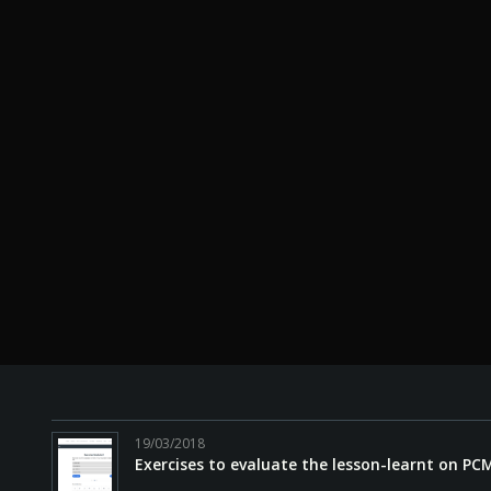
19/03/2018
Exercises to evaluate the lesson-learnt on PC