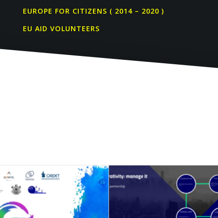
EUROPE FOR CITIZENS ( 2014 – 2020 )
EU AID VOLUNTEERS