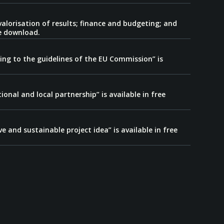
lorisation of results; finance and budgeting; and
ee download.
ng to the guidelines of the EU Commission” is
onal and local partnership” is available in free
 and sustainable project idea” is available in free