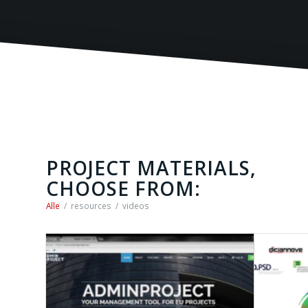
PROJECT MATERIALS,
CHOOSE FROM:
Alle
/
resources
/
videos