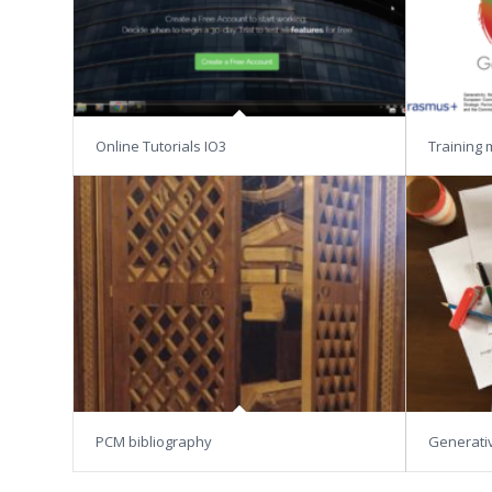
Online Tutorials IO3
Training 
PCM bibliography
Generativ