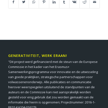
GENERATIVITEIT, WERK ERAAN!
"Dit project werd gefinancierd met de steun van de Europese
Commissie in het kader van het Erasmus+
Samenwerkingsprogramma voor innovatie en de uitwisseling
van goede praktijken, strategische partnerschappen voor
volwassenenonderwijs. Alle publicaties en communicatie
hierover weerspiegelen uitsluitend de standpunten van de
auteurs en de Commissie kan niet aansprakelijk worden
gesteld voor enig gebruik dat zou worden gemaakt van de
informatie die hierin is opgenomen; Projectnummer: 2016-1-
BE01-KA204-016279