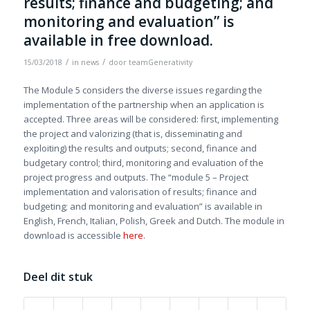
results; finance and budgeting; and
monitoring and evaluation” is
available in free download.
/
/
15/03/2018
in
news
door
teamGenerativity
The Module 5 considers the diverse issues regarding the
implementation of the partnership when an application is
accepted. Three areas will be considered: first, implementing
the project and valorizing (that is, disseminating and
exploiting) the results and outputs; second, finance and
budgetary control; third, monitoring and evaluation of the
project progress and outputs. The “module 5 – Project
implementation and valorisation of results; finance and
budgeting; and monitoring and evaluation” is available in
English, French, Italian, Polish, Greek and Dutch. The module in
download is accessible
here
.
Deel dit stuk