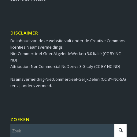
DISCLAIMER
De inhoud van deze website valt onder de Creative Commons-
licenties Naamsvermeldings
NietCommercieel-GeenAfgeleideWerken 3.0 Italië (CC BY-NC-
ND)
Attribution-NonCommercial-NoDerivs 3.0 Italy (CC BY-NC-ND)
Naamsvermelding-NietCommercieel-GelijkDelen (CC BY-NC-SA)
tenzij anders vermeld.
ZOEKEN