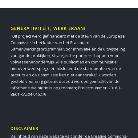
GENERATIVITEIT, WERK ERAAN!
"Dit project werd gefinancierd met de steun van de Europese
Commissie in het kader van het Erasmus+
Samenwerkingsprogramma voor innovatie en de uitwisseling
van goede praktijken, strategische partnerschappen voor
volwassenenonderwijs. Alle publicaties en communicatie
hierover weerspiegelen uitsluitend de standpunten van de
auteurs en de Commissie kan niet aansprakelijk worden
gesteld voor enig gebruik dat zou worden gemaakt van de
informatie die hierin is opgenomen; Projectnummer: 2016-1-
BE01-KA204-016279
DISCLAIMER
De inhoud van deze website valt onder de Creative Commons-