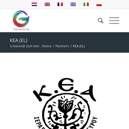
KEA (EL)
U bevindt zich hier:
Home
/
Partners
/
KEA (EL)