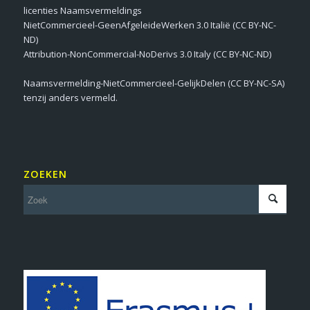
licenties Naamsvermeldings
NietCommercieel-GeenAfgeleideWerken 3.0 Italië (CC BY-NC-
ND)
Attribution-NonCommercial-NoDerivs 3.0 Italy (CC BY-NC-ND)
Naamsvermelding-NietCommercieel-GelijkDelen (CC BY-NC-SA)
tenzij anders vermeld.
ZOEKEN