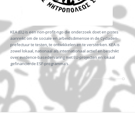
KEA (EL) is een non-profit-ngo die onderzoek doet en pistes
aanreikt om de sociale en arbeidsdimensie in de Cycladen-
prefectuur te testen, te ontwikkelen en te versterken. KEA is
zowel lokaal, nationaal als internationaal actief en beschikt
over evidence-basedervaring met EU-projecten en lokaal
gefinancierde ESF-programma’s.