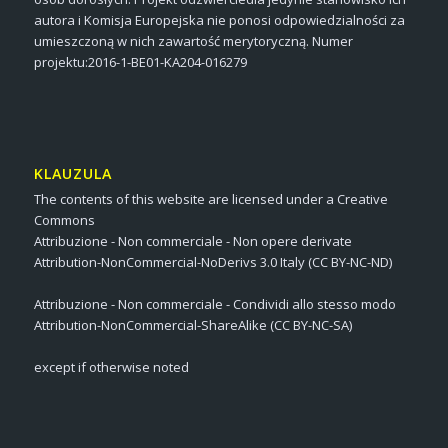
autora i Komisja Europejska nie ponosi odpowiedzialności za
umieszczoną w nich zawartość merytoryczną. Numer
projektu:2016-1-BE01-KA204-016279
KLAUZULA
The contents of this website are licensed under a Creative
Commons
Attribuzione - Non commerciale - Non opere derivate
Attribution-NonCommercial-NoDerivs 3.0 Italy (CC BY-NC-ND)
Attribuzione - Non commerciale - Condividi allo stesso modo
Attribution-NonCommercial-ShareAlike (CC BY-NC-SA)
except if otherwise noted