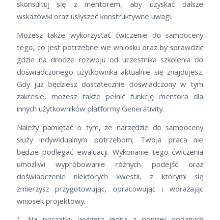
skonsultuj się z mentorem, aby uzyskać dalsze
wskazówki oraz usłyszeć konstruktywne uwagi.
Możesz także wykorzystać ćwiczenie do samooceny
tego, co jest potrzebne we wniosku oraz by sprawdzić
gdzie na drodze rozwoju od uczestnika szkolenia do
doświadczonego użytkownika aktualnie się znajdujesz.
Gdy już będziesz dostatecznie doświadczony w tym
zakresie, możesz także pełnić funkcję mentora dla
innych użytkowników platformy Generativity.
Należy pamiętać o tym, że narzędzie do samooceny
służy indywidualnym potrzebom; Twoja praca nie
będzie podlegać ewaluacji. Wykonanie tego ćwiczenia
umożliwi wypróbowanie różnych podejść oraz
doświadczenie niektórych kwestii, z którymi się
zmierzysz przygotowując, opracowując i wdrażając
wniosek projektowy.
1. Na początku wybierz jedną z poniżej podanych