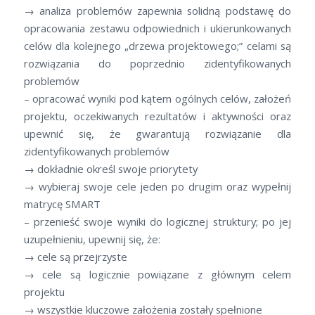
→ analiza problemów zapewnia solidną podstawę do
opracowania zestawu odpowiednich i ukierunkowanych
celów dla kolejnego „drzewa projektowego;” celami są
rozwiązania do poprzednio zidentyfikowanych
problemów
– opracować wyniki pod kątem ogólnych celów, założeń
projektu, oczekiwanych rezultatów i aktywności oraz
upewnić się, że gwarantują rozwiązanie dla
zidentyfikowanych problemów
→ dokładnie określ swoje priorytety
→ wybieraj swoje cele jeden po drugim oraz wypełnij
matrycę SMART
– przenieść swoje wyniki do logicznej struktury; po jej
uzupełnieniu, upewnij się, że:
→ cele są przejrzyste
→ cele są logicznie powiązane z głównym celem
projektu
→ wszystkie kluczowe założenia zostały spełnione