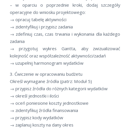
– w oparciu o poprzednie kroki, dodaj szczegóły
operacyjne do wniosku projektowego:
→ opracuj tabelę aktywności
→ zidentyfikuj i przypisz zadania
→ zdefiniuj czas, czas trwania i wykonania dla każdego
zadania
→ przygotuj wykres Gantta, aby zwizualizować
kolejność oraz współzależność aktywności/zadań
→ uzupełnij harmonogram wydatków
3. Ćwiczenie w opracowaniu budżetu
Określ wymagane źródła (patrz: Moduł 5)
→ przypisz źródła do różnych kategorii wydatków
→ określ jednostki i ilości
→ oceń poniesione koszty jednostkowe
→ zidentyfikuj źródła finansowania
→ przypisz kody wydatków
→ zaplanuj koszty na dany okres