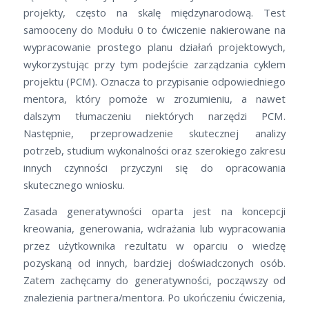
projekty, często na skalę międzynarodową. Test
samooceny do Modułu 0 to ćwiczenie nakierowane na
wypracowanie prostego planu działań projektowych,
wykorzystując przy tym podejście zarządzania cyklem
projektu (PCM). Oznacza to przypisanie odpowiedniego
mentora, który pomoże w zrozumieniu, a nawet
dalszym tłumaczeniu niektórych narzędzi PCM.
Następnie, przeprowadzenie skutecznej analizy
potrzeb, studium wykonalności oraz szerokiego zakresu
innych czynności przyczyni się do opracowania
skutecznego wniosku.
Zasada generatywności oparta jest na koncepcji
kreowania, generowania, wdrażania lub wypracowania
przez użytkownika rezultatu w oparciu o wiedzę
pozyskaną od innych, bardziej doświadczonych osób.
Zatem zachęcamy do generatywności, począwszy od
znalezienia partnera/mentora. Po ukończeniu ćwiczenia,