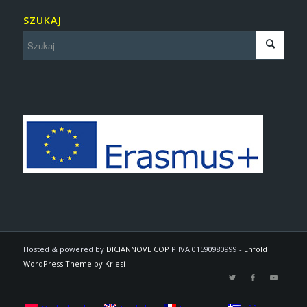
SZUKAJ
Hosted & powered by
DICIANNOVE COP
P.IVA 01590980999 -
Enfold
WordPress Theme by Kriesi