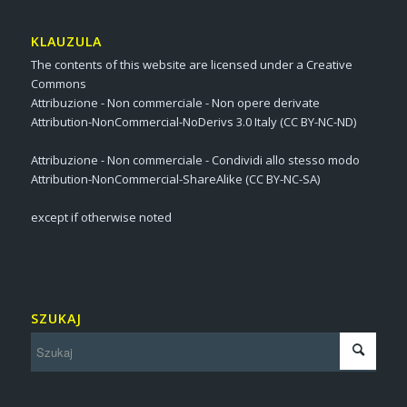
KLAUZULA
The contents of this website are licensed under a Creative
Commons
Attribuzione - Non commerciale - Non opere derivate
Attribution-NonCommercial-NoDerivs 3.0 Italy (CC BY-NC-ND)
Attribuzione - Non commerciale - Condividi allo stesso modo
Attribution-NonCommercial-ShareAlike (CC BY-NC-SA)
except if otherwise noted
SZUKAJ