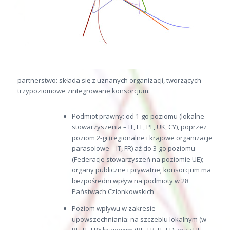
partnerstwo: składa się z uznanych organizacji, tworzących
trzypoziomowe zintegrowane konsorcjum:
Podmiot prawny: od 1-go poziomu (lokalne
stowarzyszenia – IT, EL, PL, UK, CY), poprzez
poziom 2-gi (regionalne i krajowe organizacje
parasolowe – IT, FR) aż do 3-go poziomu
(Federacje stowarzyszeń na poziomie UE);
organy publiczne i prywatne; konsorcjum ma
bezpośredni wpływ na podmioty w 28
Państwach Członkowskich
Poziom wpływu w zakresie
upowszechniania: na szczeblu lokalnym (w