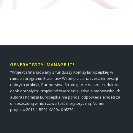
GENERATIVITY: MANAGE IT!
"Projekt sfinansowany z funduszy Komisji Europejskiej w
ramach programu Erasmus+ Współpraca na rzecz innowacji i
dobrych praktyk, Partnerstwa Strategiczne na rzecz edukacji
osób dorosłych. Projekt odzwierciedla jedynie stanowisko ich
autora i Komisja Europejska nie ponosi odpowiedzialności za
umieszczoną w nich zawartość merytoryczną. Numer
projektu:2016-1-BE01-KA204-016279