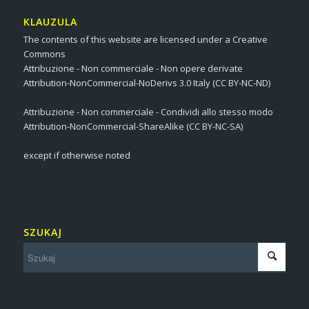
KLAUZULA
The contents of this website are licensed under a Creative
Commons
Attribuzione - Non commerciale - Non opere derivate
Attribution-NonCommercial-NoDerivs 3.0 Italy (CC BY-NC-ND)
Attribuzione - Non commerciale - Condividi allo stesso modo
Attribution-NonCommercial-ShareAlike (CC BY-NC-SA)
except if otherwise noted
SZUKAJ