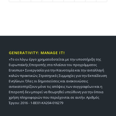
GENERATIVITY: MANAGE IT!
«Το εν λόγω έργο χρηματοδοτείται με την υποστήριξη της
Ευρωπαϊκής Επιτροπής στα πλαίσια του προγράμματος
Erasmus+ Συνεργασία για την Καινοτομία και την ανταλλαγή
καλών πρακτικών, Στρατηγικές Συμμαχίες για την Εκπαίδευση
Ενηλίκων. Όλες οι δημοσιεύσεις και ανακοινώσεις
αντικατοπτρίζουν μόνο τις απόψεις των συγγραφέων και η
Επιτροπή δεν μπορεί να θεωρηθεί υπεύθυνη για την όποια
χρήση πληροφοριών που περιέχονται σε αυτήν. Αριθμός
Έργου: 2016 - 1-BE01-KA204-016279