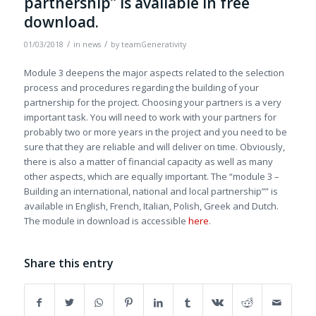
partnership” is available in free
download.
/
/
01/03/2018
in
news
by
teamGenerativity
Module 3 deepens the major aspects related to the selection
process and procedures regarding the building of your
partnership for the project. Choosing your partners is a very
important task. You will need to work with your partners for
probably two or more years in the project and you need to be
sure that they are reliable and will deliver on time. Obviously,
there is also a matter of financial capacity as well as many
other aspects, which are equally important. The “module 3 –
Building an international, national and local partnership”” is
available in English, French, Italian, Polish, Greek and Dutch.
The module in download is accessible
here
.
Share this entry