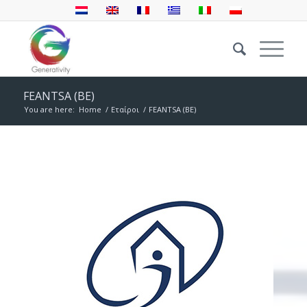
FEANTSA (BE)
You are here:
Home
/
Εταίροι
/
FEANTSA (BE)