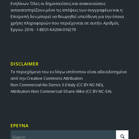
Ενηλίκων. Όλες οι δημοσιεύσεις και ανακοινώσεις
αντικατοπτρίζουν μόνο τις απόψεις των συγγραφέων και η
Επιτροπή δεν μπορεί να θεωρηθεί υπεύθυνη για την όποια
χρήση πληροφοριών που περιέχονται σε αυτήν. Αριθμός
Έργου: 2016 - 1-BE01-KA204-016279
DISCLAIMER
Το περιεχόμενο του εν λόγω ιστότοπου είναι αδειοδοτημένο
από την Creative Commons Attribution
Non Commercial-No Derivs 3.0 Italy (CC BY-NC-ND),
Attribution-Non Commercial-Share Alike (CC BY-NC-SA).
ΕΡΕΥΝΑ