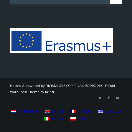
Hosted & powered by
DICIANNOVE COP
P.IVA 01590980999 -
Enfold
WordPress Theme by Kriesi
Nederlands
English
Français
Ελληνικα
Italiano
polski