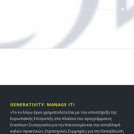
GENERATIVITY: MANAGE IT!
«Το εν λόγω έργο χρηματοδοτείται με την υποστήριξη της
Ευρωπαϊκής Επιτροπής στα πλαίσια του προγράμματος
Erasmus+ Συνεργασία για την Καινοτομία και την ανταλλαγή
καλών πρακτικών, Στρατηγικές Συμμαχίες για την Εκπαίδευση