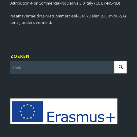
Attribution-NonCommercial-NoDerivs 3.0 Italy (CC BY-NC-ND)
Naamsvermelding-NietCommercieel-GelijkDelen (CC BY-NC-SA)
tenzij anders vermeld.
ZOEKEN