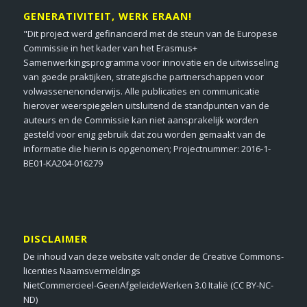
GENERATIVITEIT, WERK ERAAN!
"Dit project werd gefinancierd met de steun van de Europese
Commissie in het kader van het Erasmus+
Samenwerkingsprogramma voor innovatie en de uitwisseling
van goede praktijken, strategische partnerschappen voor
volwassenenonderwijs. Alle publicaties en communicatie
hierover weerspiegelen uitsluitend de standpunten van de
auteurs en de Commissie kan niet aansprakelijk worden
gesteld voor enig gebruik dat zou worden gemaakt van de
informatie die hierin is opgenomen; Projectnummer: 2016-1-
BE01-KA204-016279
DISCLAIMER
De inhoud van deze website valt onder de Creative Commons-
licenties Naamsvermeldings
NietCommercieel-GeenAfgeleideWerken 3.0 Italië (CC BY-NC-
ND)