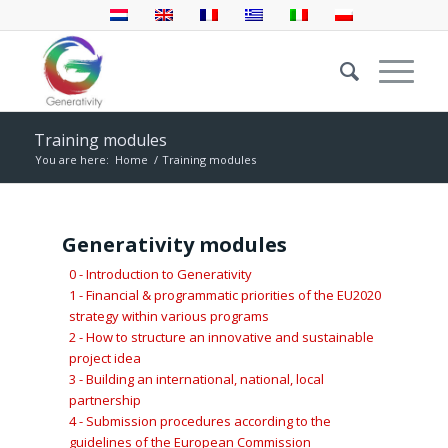
Training modules
You are here:
Home
/
Training modules
Generativity modules
0 - Introduction to Generativity
1 - Financial & programmatic priorities of the EU2020
strategy within various programs
2 - How to structure an innovative and sustainable
project idea
3 - Building an international, national, local
partnership
4 - Submission procedures according to the
guidelines of the European Commission