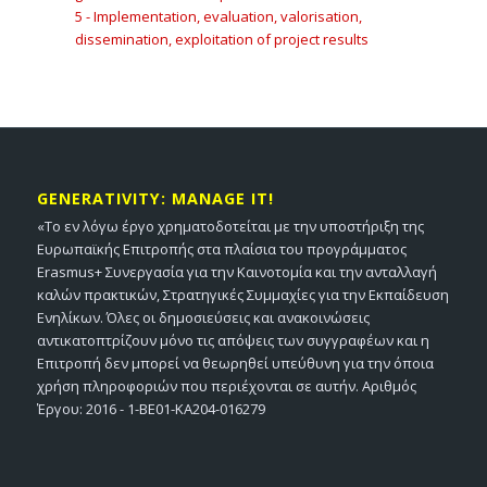
5 - Implementation, evaluation, valorisation,
dissemination, exploitation of project results
GENERATIVITY: MANAGE IT!
«Το εν λόγω έργο χρηματοδοτείται με την υποστήριξη της
Ευρωπαϊκής Επιτροπής στα πλαίσια του προγράμματος
Erasmus+ Συνεργασία για την Καινοτομία και την ανταλλαγή
καλών πρακτικών, Στρατηγικές Συμμαχίες για την Εκπαίδευση
Ενηλίκων. Όλες οι δημοσιεύσεις και ανακοινώσεις
αντικατοπτρίζουν μόνο τις απόψεις των συγγραφέων και η
Επιτροπή δεν μπορεί να θεωρηθεί υπεύθυνη για την όποια
χρήση πληροφοριών που περιέχονται σε αυτήν. Αριθμός
Έργου: 2016 - 1-BE01-KA204-016279