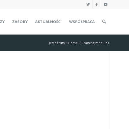
ZY
ZASOBY
AKTUALNOŚCI
WSPÓŁPRACA
Jesteś tutaj:
Home
/
Training modules