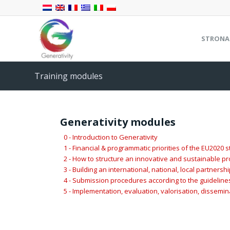
STRONA
Training modules
Generativity modules
0 - Introduction to Generativity
1 - Financial & programmatic priorities of the EU2020 
2 - How to structure an innovative and sustainable pr
3 - Building an international, national, local partnersh
4 - Submission procedures according to the guidelin
5 - Implementation, evaluation, valorisation, dissemina