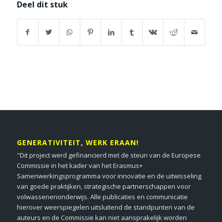
Deel dit stuk
GENERATIVITEIT, WERK ERAAN!
"Dit project werd gefinancierd met de steun van de Europese
Commissie in het kader van het Erasmus+
Samenwerkingsprogramma voor innovatie en de uitwisseling
van goede praktijken, strategische partnerschappen voor
volwassenenonderwijs. Alle publicaties en communicatie
hierover weerspiegelen uitsluitend de standpunten van de
auteurs en de Commissie kan niet aansprakelijk worden