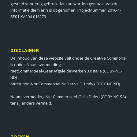
gesteld voor enig gebruik dat zou worden gemaakt van de
informatie die hierin is opgenomen; Projectnummer: 2016-1-
BE01-KA204-016279
DISCLAIMER
De inhoud van deze website valt onder de Creative Commons-
licenties Naamsvermeldings
NietCommercieel-GeenAfgeleideWerken 3.0 Italië (CC BY-NC-
ND)
Attribution-NonCommercial-NoDerivs 3.0 Italy (CC BY-NC-ND)
Naamsvermelding-NietCommercieel-GelijkDelen (CC BY-NC-SA)
tenzij anders vermeld.
ZOEKEN