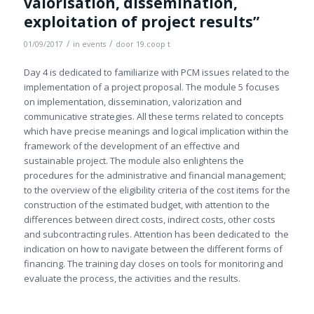
valorisation, dissemination,
exploitation of project results”
/
/
01/09/2017
in
events
door
19.coop t
Day 4 is dedicated to familiarize with PCM issues related to the
implementation of a project proposal. The module 5 focuses
on implementation, dissemination, valorization and
communicative strategies. All these terms related to concepts
which have precise meanings and logical implication within the
framework of the development of an effective and
sustainable project. The module also enlightens the
procedures for the administrative and financial management;
to the overview of the eligibility criteria of the cost items for the
construction of the estimated budget, with attention to the
differences between direct costs, indirect costs, other costs
and subcontracting rules. Attention has been dedicated to the
indication on how to navigate between the different forms of
financing. The training day closes on tools for monitoring and
evaluate the process, the activities and the results.