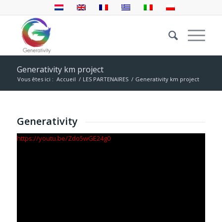
Generativity km project
Vous êtes ici :
Accueil
/
LES PARTENAIRES
/
Generativity km project
Generativity
https://youtu.be/Zdo5wGE24g0