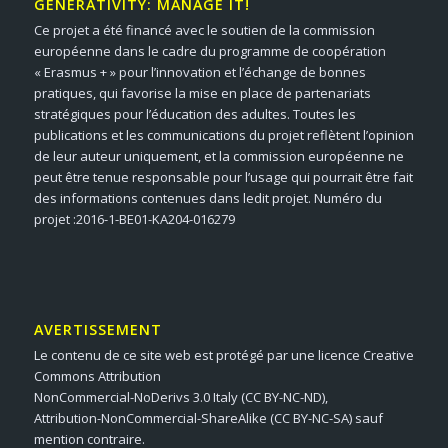
GENERATIVITY: MANAGE IT!
Ce projet a été financé avec le soutien de la commission
européenne dans le cadre du programme de coopération
« Erasmus + » pour l’innovation et l’échange de bonnes
pratiques, qui favorise la mise en place de partenariats
stratégiques pour l’éducation des adultes. Toutes les
publications et les communications du projet reflètent l’opinion
de leur auteur uniquement, et la commission européenne ne
peut être tenue responsable pour l’usage qui pourrait être fait
des informations contenues dans ledit projet. Numéro du
projet :2016-1-BE01-KA204-016279
AVERTISSEMENT
Le contenu de ce site web est protégé par une licence Creative
Commons Attribution
NonCommercial-NoDerivs 3.0 Italy (CC BY-NC-ND),
Attribution-NonCommercial-ShareAlike (CC BY-NC-SA) sauf
mention contraire.