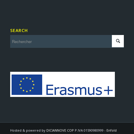
SEARCH
Hosted & powered by
DICIANNOVE COP
P.IVA 01590980999 -
Enfold