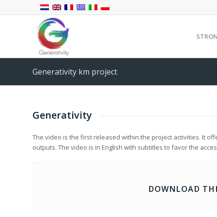
STRO
Generativity km project
Generativity
The video is the first released within the project activities. It o
outputs. The video is in English with subtitles to favor the acce
DOWNLOAD THE