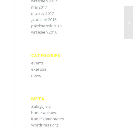
wrzesień 2017
maj 2017
marzec 2017
grudzień 2016
październik 2016
wrzesień 2016
CATEGORIES
events
exercise
news
META
Zaloguj się
Kanał wpisów
Kanał komentarzy
WordPress.org