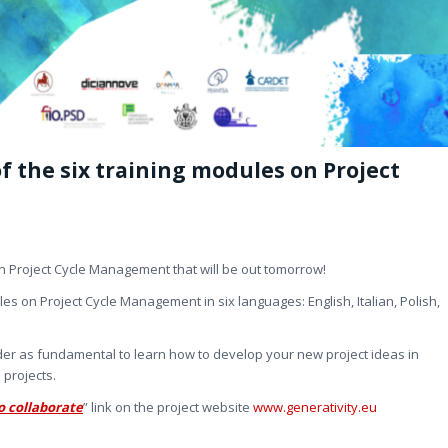
f the six training modules on Project
on Project Cycle Management that will be out tomorrow!
es on Project Cycle Management in six languages: English, Italian, Polish,
der as fundamental to learn how to develop your new project ideas in
 projects.
o collaborate
” link on the project website
www.generativity.eu