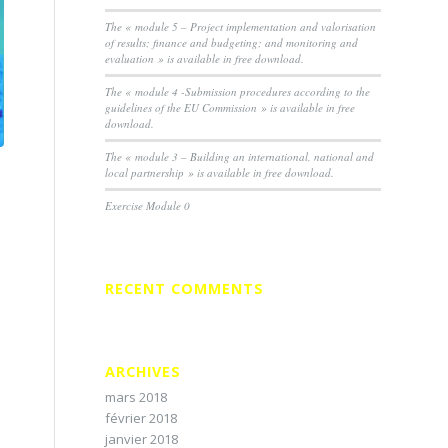
The « module 5 – Project implementation and valorisation
of results; finance and budgeting; and monitoring and
evaluation » is available in free download.
The « module 4 -Submission procedures according to the
guidelines of the EU Commission » is available in free
download.
The « module 3 – Building an international, national and
local partnership » is available in free download.
Exercise Module 0
RECENT COMMENTS
ARCHIVES
mars 2018
février 2018
janvier 2018