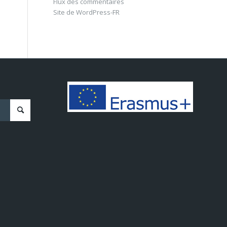
Flux des commentaires
Site de WordPress-FR