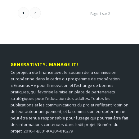
1
2
Page 1 sur 2
GENERATIVITY: MANAGE IT!
Ce projet a été financé avec le soutien de la commission
européenne dans le cadre du programme de coopération
« Erasmus + » pour l’innovation et l’échange de bonnes
pratiques, qui favorise la mise en place de partenariats
stratégiques pour l’éducation des adultes. Toutes les
publications et les communications du projet reflètent l’opinion
de leur auteur uniquement, et la commission européenne ne
peut être tenue responsable pour l’usage qui pourrait être fait
des informations contenues dans ledit projet. Numéro du
projet :2016-1-BE01-KA204-016279