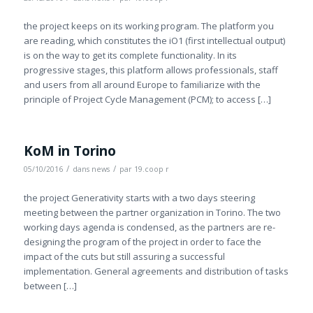
the project keeps on its working program. The platform you
are reading, which constitutes the iO1 (first intellectual output)
is on the way to get its complete functionality. In its
progressive stages, this platform allows professionals, staff
and users from all around Europe to familiarize with the
principle of Project Cycle Management (PCM); to access […]
KoM in Torino
/
/
05/10/2016
dans
news
par
19.coop r
the project Generativity starts with a two days steering
meeting between the partner organization in Torino. The two
working days agenda is condensed, as the partners are re-
designing the program of the project in order to face the
impact of the cuts but still assuring a successful
implementation. General agreements and distribution of tasks
between […]