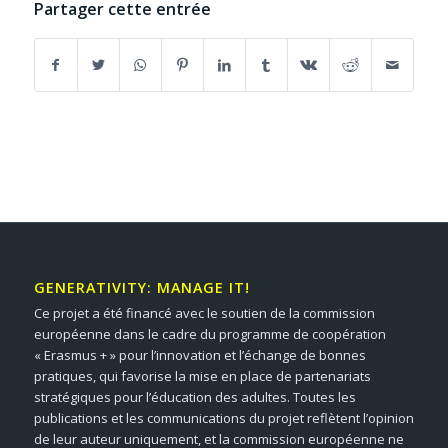
Partager cette entrée
GENERATIVITY: MANAGE IT!
Ce projet a été financé avec le soutien de la commission
européenne dans le cadre du programme de coopération
« Erasmus + » pour l’innovation et l’échange de bonnes
pratiques, qui favorise la mise en place de partenariats
stratégiques pour l’éducation des adultes. Toutes les
publications et les communications du projet reflètent l’opinion
de leur auteur uniquement, et la commission européenne ne