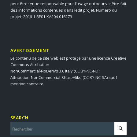
peut être tenue responsable pour l’usage qui pourrait être fait
des informations contenues dans ledit projet. Numéro du
projet :2016-1-BE01-KA204-016279
AVERTISSEMENT
Le contenu de ce site web est protégé par une licence Creative
Commons Attribution
NonCommercial-NoDerivs 3.0 Italy (CC BY-NC-ND),
Attribution-NonCommercial-ShareAlike (CC BY-NC-SA) sauf
mention contraire.
SEARCH