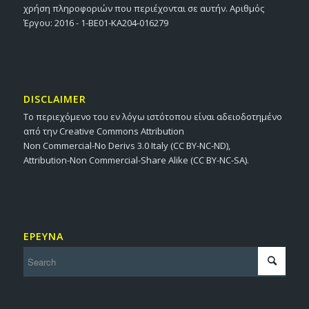
χρήση πληροφοριών που περιέχονται σε αυτήν. Αριθμός
Έργου: 2016 - 1-BE01-KA204-016279
DISCLAIMER
Το περιεχόμενο του εν λόγω ιστότοπου είναι αδειοδοτημένο
από την Creative Commons Attribution
Non Commercial-No Derivs 3.0 Italy (CC BY-NC-ND),
Attribution-Non Commercial-Share Alike (CC BY-NC-SA).
ΕΡΕΥΝΑ