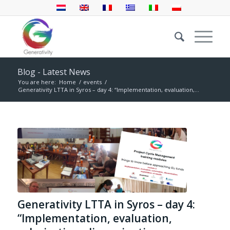
Blog - Latest News
You are here:
Home
/
events
/
Generativity LTTA in Syros – day 4: “Implementation, evaluation,...
Generativity LTTA in Syros – day 4:
“Implementation, evaluation,