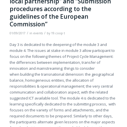
local partnership” and “Submission
procedures according to the
guidelines of the European
Commission”
/
/
01/09/2017
in
events
by
19.coop t
Day 3 is dedicated to the deepening of the module 3 and
module 4. The issues at stake in module 3 allow participant to
focus on the following themes of Project Cycle Management:
the differences between implementation, transfer of
innovation and mainstreaming; things to consider
when building the transnational dimension: the geographical
balance, homogeneous entities, the allocation of
responsibilities & operational management; the very central
communication and collaboration aspect, with the related
suggested ICT available tool. The module 4 is dedicated to the
learning specifically dedicated to the submitting process, with
focuses on the variety of forms and attachments, and the
required documents to be prepared. Similarly to other days,
the participants alternate given lessons on the major aspects