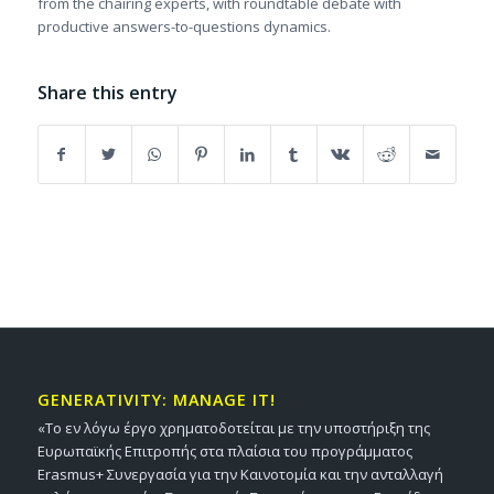
from the chairing experts, with roundtable debate with
productive answers-to-questions dynamics.
Share this entry
GENERATIVITY: MANAGE IT!
«Το εν λόγω έργο χρηματοδοτείται με την υποστήριξη της
Ευρωπαϊκής Επιτροπής στα πλαίσια του προγράμματος
Erasmus+ Συνεργασία για την Καινοτομία και την ανταλλαγή