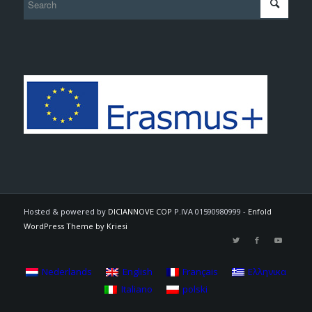
Hosted & powered by
DICIANNOVE COP
P.IVA 01590980999 -
Enfold
WordPress Theme by Kriesi
Nederlands
English
Français
Ελληνικα
Italiano
polski