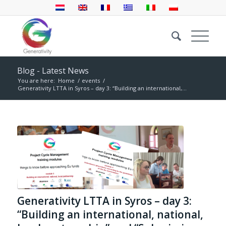
Blog - Latest News
You are here:
Home
/
events
/
Generativity LTTA in Syros – day 3: “Building an international,...
Generativity LTTA in Syros – day 3:
“Building an international, national,